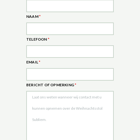
NAAM
*
TELEFOON
*
EMAIL
*
BERICHT OF OPMERKING
*